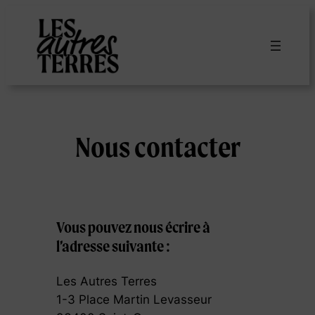
Aller
au
contenu
Nous contacter
Vous pouvez nous écrire à
l’adresse suivante :
Les Autres Terres
1-3 Place Martin Levasseur