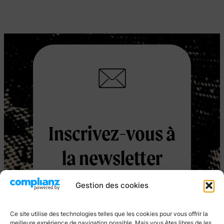
Inscrivez-vous à
la newsletter
Gestion des cookies
Pour suivre toutes les actualités
Ce site utilise des technologies telles que les cookies pour vous offrir la
des éditions
Les Autres Terres
meilleure expérience de navigation possible. Mais vous êtes libres de les