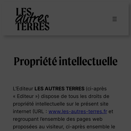
Aller
au
contenu
Propriété intellectuelle
L’Editeur
LES AUTRES TERRES
(ci-après
«
Editeur
») dispose de tous les droits de
propriété intellectuelle sur le présent site
internet (URL :
www.les-autres-terres.fr
et
regroupant l’ensemble des pages web
proposées au visiteur, ci-après ensemble le