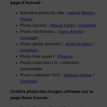
page d’
Accueil
:
Bannière photo de ville :
Melvin Walhin
/
Pexels
Photo Society :
Miguel Lindo
/
Unsplash
Photo vol d’oiseau :
Nagy Arnold
/
Unsplash
Photo globe terrestre :
Anne Nygård
/
Unsplash
Photo livre ouvert :
Pixabay
Photo collection LG : collection
personnelle
Photo collection SHS :
Markus Spiske
/
Unsplash
Crédits photo des images utilisées sur la
page
Nous trouver
: