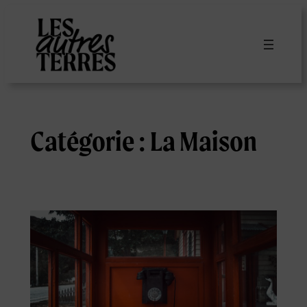
Aller
au
contenu
Catégorie :
La Maison